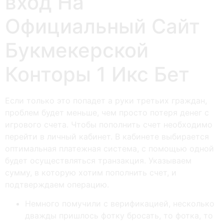
вход На
Официальный Сайт
Букмекерской
Конторы 1 Икс Бет
Если только это попадет а руки третьих граждан,
проблем будет меньше, чем просто потеря денег с
игрового счета. Чтобы пополнить счет необходимо
перейти в личный кабинет. В кабинете выбирается
оптимальная платежная система, с помощью одной
будет осуществляться транзакция. Указываем
сумму, в которую хотим пополнить счет, и
подтверждаем операцию.
Немного помучили с верификацией, несколько
дважды пришлось фотку бросать, то фотка, то