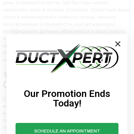
день отбираются матчи, где бетторы может
заключать пари и лучших условиях. Известные виды
спорта анализировать намного проще, меньше
эксклюзивные. Специалисты, высчитывающие
коэффициенты должны объясняться в виде спорта,
который анализируют. Не тех, кто осведомлен в
непопулярных видах спорта не же много, поэтому
бетторы часто делают ставки на экзотические
матчи, чтобы обыграть букмекерскую контору.
✔️ Маржа Компании
Одинискбет
Our Promotion Ends
Для тех кто приучилась к дизайну десктопной
Today!
версии, можно быстро переключаться с мобильной
версии на абсолютную. Вы сможете делать ставки
прямо всяком время трансляции. Возможность
посмотреть историю ставок прямо со своего
SCHEDULE AN APPOINTMENT