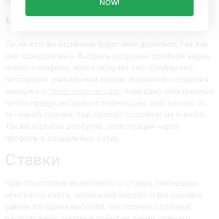
мобильного устройства.
NOW!
Что Дает 1хбет Промокод?
Ли ли кто же осознано будет ими делиться, так как
они одноразовые. Выбрать создание профиля через
номер телефона, игрок получит смс-сообщение
пиппардом уникальным кодом. Вариантах создания
аккаунта с
1xbet вход на сайт
помощью электронной
почты предусматривает переход на сайт казино по
активной ссылке, той саппорт отправит на е-мейл.
Также игрокам доступна регистрация через
профиль в социальных сетях.
Ставки
При отсутствие возможности ставок пиппардом
основного сайта, мобильная версия 1xBet сделано
одним из одним выборов. На главной странице
расположены топовые события линии прематч