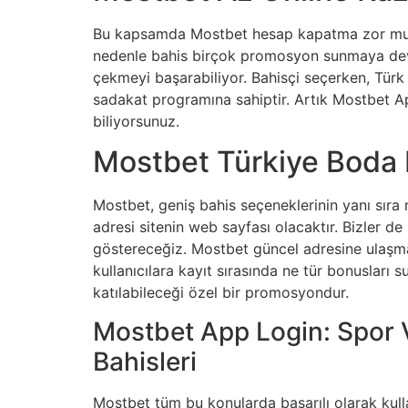
Bu kapsamda Mostbet hesap kapatma zor mu gi
nedenle bahis birçok promosyon sunmaya devam
çekmeyi başarabiliyor. Bahisçi seçerken, Türk
sadakat programına sahiptir. Artık Mostbet Ap
biliyorsunuz.
Mostbet Türkiye Boda K
Mostbet, geniş bahis seçeneklerinin yanı sıra
adresi sitenin web sayfası olacaktır. Bizler d
göstereceğiz. Mostbet güncel adresine ulaşmak
kullanıcılara kayıt sırasında ne tür bonusları
katılabileceği özel bir promosyondur.
Mostbet App Login: Spor 
Bahisleri
Mostbet tüm bu konularda başarılı olarak kulla