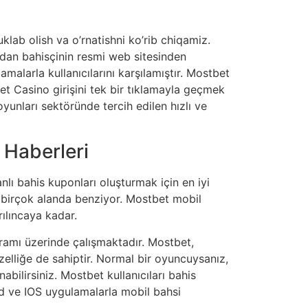
lab olish va o’rnatishni ko’rib chiqamiz.
dan bahisçinin resmi web sitesinden
amalarla kullanıcılarını karşılamıştır. Mostbet
et Casino girişini tek bir tıklamayla geçmek
yunları sektöründe tercih edilen hızlı ve
 Haberleri
nlı bahis kuponları oluşturmak için en iyi
e birçok alanda benziyor. Mostbet mobil
rılıncaya kadar.
ramı üzerinde çalışmaktadır. Mostbet,
zelliğe de sahiptir. Normal bir oyuncuysanız,
bilirsiniz. Mostbet kullanıcıları bahis
oid ve IOS uygulamalarla mobil bahsi