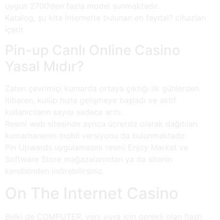
uygun 2700’den fazla model sunmaktadır.
Katalog, şu kita İnternette bulunan en faydal? cihazları
içerir.
Pin-up Canlı Online Casino
Yasal Mıdır?
Zaten çevrimiçi kumarda ortaya çıktığı ilk günlerden
itibaren, kulüp hızla gelişmeye başladı ve aktif
kullanıcıların sayısı sadece arttı.
Resmi web sitesinde ayrıca ücretsiz olarak dağıtılan
kumarhanenin mobil versiyonu da bulunmaktadır.
Pin Upwards uygulamasını resmi Enjoy Market ve
Software Store mağazalarından ya da sitenin
kendisinden indirebilirsiniz.
On The Internet Casino
Belki de COMPUTER, yeni yuva için gerekli olan flash