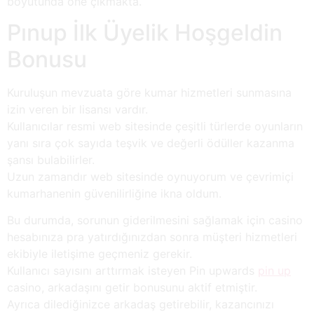
boyutunda öne çıkmakta.
Pınup İlk Üyelik Hoşgeldin
Bonusu
Kuruluşun mevzuata göre kumar hizmetleri sunmasına
izin veren bir lisansı vardır.
Kullanıcılar resmi web sitesinde çeşitli türlerde oyunların
yanı sıra çok sayıda teşvik ve değerli ödüller kazanma
şansı bulabilirler.
Uzun zamandır web sitesinde oynuyorum ve çevrimiçi
kumarhanenin güvenilirliğine ikna oldum.
Bu durumda, sorunun giderilmesini sağlamak için casino
hesabınıza pra yatırdığınızdan sonra müşteri hizmetleri
ekibiyle iletişime geçmeniz gerekir.
Kullanıcı sayısını arttırmak isteyen Pin upwards
pin up
casino, arkadaşını getir bonusunu aktif etmiştir.
Ayrıca dilediğinizce arkadaş getirebilir, kazancınızı