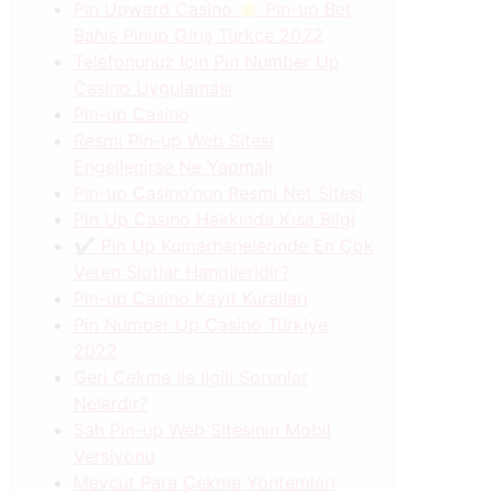
Pin Upward Casino ⭐️ Pin-up Bet
Bahis Pinup Giriş Türkce 2022
Telefonunuz Için Pin Number Up
Casino Uygulaması
Pin-up Casino
Resmi Pin-up Web Sitesi
Engellenirse Ne Yapmalı
Pin-up Casino’nun Resmi Net Sitesi
Pin Up Casino Hakkında Kısa Bilgi
✔ Pin Up Kumarhanelerinde En Çok
Veren Slotlar Hangileridir?
Pin-up Casino Kayıt Kuralları
Pin Number Up Casino Türkiye
2022
Geri Çekme Ile Ilgili Sorunlar
Nelerdir?
Sah Pin-up Web Sitesinin Mobil
Versiyonu
Mevcut Para Çekme Yöntemleri