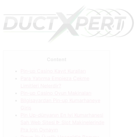
Content
Pin-up Casino Kayıt Kuralları
Para Yatırma Empieza Çekme
Limitleri Nelerdir?
Pin-up Casino Oyun Makinaları
Bilgisayardan Pin-up Kumarhaneye
Giriş
Pin Up-dünyanın En Iyi Kumarhanesi
Sah Web Sitesi ᐈ Slot Makinelerinde
Pra Için Oynayın