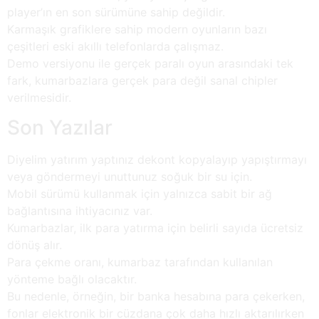
player’ın en son sürümüne sahip değildir.
Karmaşık grafiklere sahip modern oyunların bazı
çeşitleri eski akıllı telefonlarda çalışmaz.
Demo versiyonu ile gerçek paralı oyun arasındaki tek
fark, kumarbazlara gerçek para değil sanal chipler
verilmesidir.
Son Yazılar
Diyelim yatırım yaptınız dekont kopyalayıp yapıştırmayı
veya göndermeyi unuttunuz soğuk bir su için.
Mobil sürümü kullanmak için yalnızca sabit bir ağ
bağlantısına ihtiyacınız var.
Kumarbazlar, ilk para yatırma için belirli sayıda ücretsiz
dönüş alır.
Para çekme oranı, kumarbaz tarafından kullanılan
yönteme bağlı olacaktır.
Bu nedenle, örneğin, bir banka hesabına para çekerken,
fonlar elektronik bir cüzdana çok daha hızlı aktarılırken