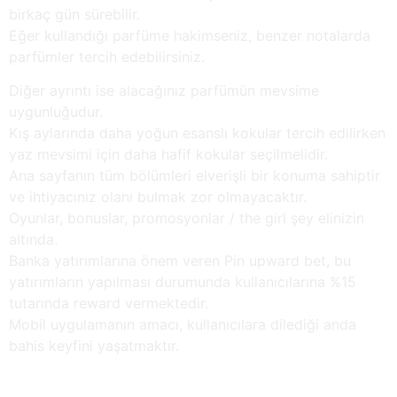
birkaç gün sürebilir.
Eğer kullandığı parfüme hakimseniz, benzer notalarda
parfümler tercih edebilirsiniz.
Diğer ayrıntı ise alacağınız parfümün mevsime
uygunluğudur.
Kış aylarında daha yoğun esanslı kokular tercih edilirken
yaz mevsimi için daha hafif kokular seçilmelidir.
Ana sayfanın tüm bölümleri elverişli bir konuma sahiptir
ve ihtiyacınız olanı bulmak zor olmayacaktır.
Oyunlar, bonuslar, promosyonlar / the girl şey elinizin
altında.
Banka yatırımlarına önem veren Pin upward bet, bu
yatırımların yapılması durumunda kullanıcılarına %15
tutarında reward vermektedir.
Mobil uygulamanın amacı, kullanıcılara dilediği anda
bahis keyfini yaşatmaktır.