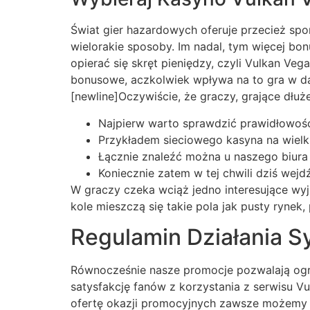
Świat gier hazardowych oferuje przecież spo
wielorakie sposoby. Im nadal, tym więcej bo
opierać się skręt pieniędzy, czyli Vulkan V
bonusowe, aczkolwiek wpływa na to gra w d
[newline]Oczywiście, że graczy, grające dłuż
Najpierw warto sprawdzić prawidłowość
Przykładem sieciowego kasyna na wielk
Łącznie znaleźć można u naszego biura
Koniecznie zatem w tej chwili dziś wejdź
W graczy czeka wciąż jedno interesujące wyjś
kole mieszczą się takie pola jak pusty rynek, 
Regulamin Działania 
Równocześnie nasze promocje pozwalają ogr
satysfakcję fanów z korzystania z serwisu V
ofertę okazji promocyjnych zawsze możemy s