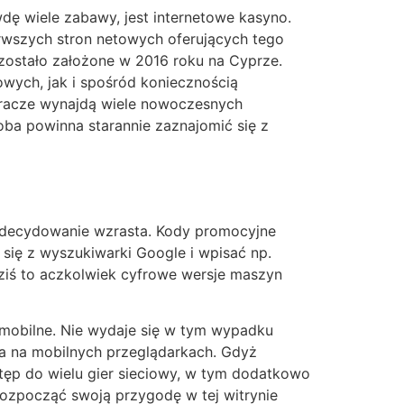
ę wiele zabawy, jest internetowe kasyno.
rwszych stron netowych oferujących tego
zostało założone w 2016 roku na Cyprze.
wych, jak i spośród koniecznością
gracze wynajdą wiele nowoczesnych
oba powinna starannie zaznajomić się z
zdecydowanie wzrasta. Kody promocyjne
się z wyszukiwarki Google i wpisać np.
Dziś to aczkolwiek cyfrowe wersje maszyn
 mobilne. Nie wydaje się w tym wypadku
ła na mobilnych przeglądarkach. Gdyż
stęp do wielu gier sieciowy, w tym dodatkowo
rozpocząć swoją przygodę w tej witrynie