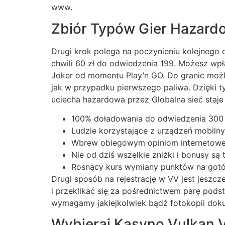
www.
Zbiór Typów Gier Hazard
Drugi krok polega na poczynieniu kolejnego 
chwili 60 zł do odwiedzenia 199. Możesz wp
Joker od momentu Play’n GO. Do granic możli
jak w przypadku pierwszego paliwa. Dzięki 
uciecha hazardowa przez Globalna sieć staje
100% doładowania do odwiedzenia 300 e
Ludzie korzystające z urządzeń mobilny
Wbrew obiegowym opiniom internetowe 
Nie od dziś wszelkie zniżki i bonusy są
Rosnący kurs wymiany punktów na gotó
Drugi sposób na rejestrację w VV jest jesz
i przeklikać się za pośrednictwem parę pods
wymagamy jakiejkolwiek bądź fotokopii dok
Wybieraj Kasyno Vulkan 