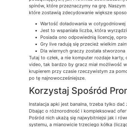
spinów, które przeznaczymy na grę. Naszym
które zostawią zdecydowanie większe sposob
Wartość doładowania w cotygodniowej p
Jest to wspaniała liczba, która wyrząd
Posiada ono odpowiednią licencję, opr
Gry live radują się przecież wielkim za
Dla wiernych graczy została stworzona
Tutaj to człek, a nie komputer rozdaje karty
video, tak bardzo by gracz miał możliwość 
krupierem przy czasie rzeczywistym za pom
po tę najnowocześniejsze.
Korzystaj Spośród Pr
Instalacja apki jest banalna, trzeba tylko 
Dbając o różnorodność i kompleksować ofer
Pośród nich ukażą się najwybitniejsi jak i ró
systemu, a mianowicie trzeciego kółka (licz