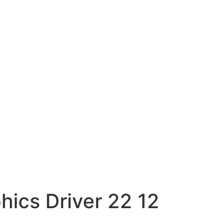
ics Driver 22 12