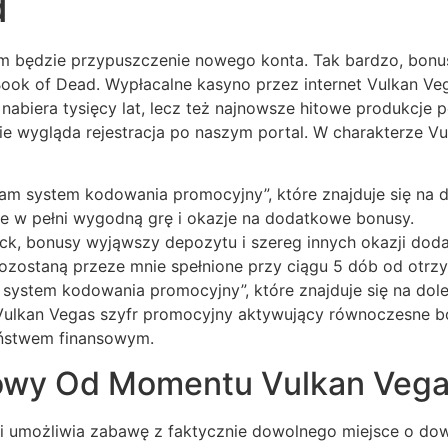
d
em będzie przypuszczenie nowego konta. Tak bardzo, bon
ok of Dead. Wypłacalne kasyno przez internet Vulkan Veg
a nabiera tysięcy lat, lecz też najnowsze hitowe produkcj
znie wygląda rejestracja po naszym portal. W charakterze 
m system kodowania promocyjny”, które znajduje się na do
je w pełni wygodną grę i okazje na dodatkowe bonusy.
k, bonusy wyjąwszy depozytu i szereg innych okazji dodaj
ozostaną przeze mnie spełnione przy ciągu 5 dób od otrzy
stem kodowania promocyjny”, które znajduje się na dole n
ny Vulkan Vegas szyfr promocyjny aktywujący równoczesne
eństwem finansowym.
owy Od Momentu Vulkan Veg
 i umożliwia zabawę z faktycznie dowolnego miejsce o dow