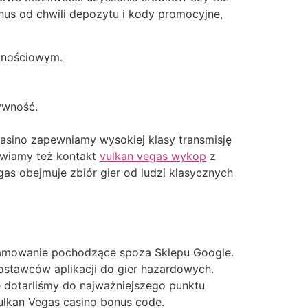
us od chwili depozytu i kody promocyjne,
alnościowym.
tywność.
 Casino zapewniamy wysokiej klasy transmisję
iwiamy też kontakt
vulkan vegas wykop
z
 obejmuje zbiór gier od ludzi klasycznych
rogramowanie pochodzące spoza Sklepu Google.
stawców aplikacji do gier hazardowych.
nie dotarliśmy do najważniejszego punktu
Vulkan Vegas casino bonus code.