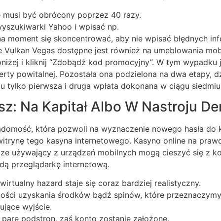
ę musi być obrócony poprzez 40 razy.
wyszukiwarki Yahoo i wpisać np.
na moment się skoncentrować, aby nie wpisać błędnych in
że Vulkan Vegas dostępne jest również na umeblowania mob
oniżej i kliknij “Zdobądź kod promocyjny”. W tym wypadku 
ty powitalnej. Pozostała ona podzielona na dwa etapy, 
 tylko pierwsza i druga wpłata dokonana w ciągu siedmiu
isz: Na Kapitał Albo W Nastroju D
iadomość, która pozwoli na wyznaczenie nowego hasła do 
 witrynę tego kasyna internetowego. Kasyno online na praw
acze używający z urządzeń mobilnych mogą cieszyć się z ko
żdą przeglądarkę internetową.
wirtualny hazard staje się coraz bardziej realistyczny.
ości uzyskania środków bądź spinów, które przeznaczymy 
ujące wyjście.
 parę podstron, zaś konto zostanie założone.