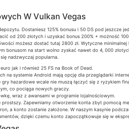
owych W Vulkan Vegas
depozytu. Dostaniesz 125% bonusu i 50 DS pod jeszcze jedn
łacić od 200 złotych i uzyskać bonus 200% + możność 100
wości możesz dostać tutaj 2800 zł. Wytyczne minimalnej k
tym bonusom na start wolno zyskać nawet do 4, 000 złoty
 się nadzwyczaj popularna.
uro jak i również 25 FS na Book of Dead.
ch na systemie Android mają opcję dla przeglądarki intern
gry hazardowe wcale nie muszą łączyć się z ryzykiem fi
 tym, co pociąga nowych graczy.
wkę, wraz z awansami w programie lojalnościowym.
cze prostszy. Zapewniamy otworzenie konta zbyt pomocą 
tron, a konto zostanie założone. W naszym kasynie podczas
umentów, dzięki czemu konto zapoczątkowuje się w eksp
Vegas