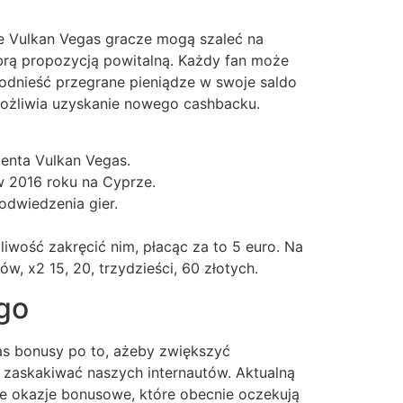
ie Vulkan Vegas gracze mogą szaleć na
obrą propozycją powitalną. Każdy fan może
 odnieść przegrane pieniądze w swoje saldo
ożliwia uzyskanie nowego cashbacku.
enta Vulkan Vegas.
w 2016 roku na Cyprze.
odwiedzenia gier.
iwość zakręcić nim, płacąc za to 5 euro. Na
ów, x2 15, 20, trzydzieści, 60 złotych.
go
s bonusy po to, ażeby zwiększyć
 zaskakiwać naszych internautów. Aktualną
e okazje bonusowe, które obecnie oczekują