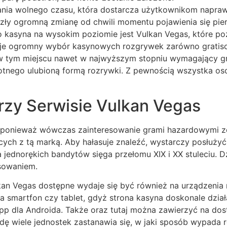
ania wolnego czasu, która dostarcza użytkownikom naprawd
ły ogromną zmianę od chwili momentu pojawienia się pie
 kasyna na wysokim poziomie jest Vulkan Vegas, które po
uje ogromny wybór kasynowych rozgrywek zarówno gratiso
e w tym miejscu nawet w najwyższym stopniu wymagający 
wotnego ulubioną formą rozrywki. Z pewnością wszystka os
Przy Serwisie Vulkan Vegas
ąt, ponieważ wówczas zainteresowanie grami hazardowymi 
ych z tą marką. Aby hałasuje znaleźć, wystarczy posłużyć 
 jednorękich bandytów sięga przełomu XIX i XX stuleciu. 
sowaniem.
lkan Vegas dostępne wydaje się być również na urządzenia
na smartfon czy tablet, gdyż strona kasyna doskonale dzia
App dla Androida. Także oraz tutaj można zawierzyć na do
ę wiele jednostek zastanawia się, w jaki sposób wypada 