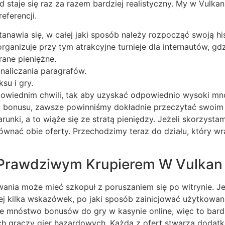
d staje się raz za razem bardziej realistyczny. My w Vulk
ferencji.
nawia się, w całej jaki sposób należy rozpocząć swoją hist
ganizuje przy tym atrakcyjne turnieje dla internautów, gd
ane pieniężne.
aliczania paragrafów.
su i gry.
owiednim chwili, tak aby uzyskać odpowiednio wysoki mno
ód bonusu, zawsze powinniśmy dokładnie przeczytać swoi
unki, a to wiąże się ze stratą pieniędzy. Jeżeli skorzys
ównać obie oferty. Przechodzimy teraz do działu, który w
 Prawdziwym Krupierem W Vulkan
wania może mieć szkopuł z poruszaniem się po witrynie. J
żej kilka wskazówek, po jaki sposób zainicjować użytkowa
e mnóstwo bonusów do gry w kasynie online, więc to bard
ch graczy gier hazardowych. Każda z ofert stwarza dodat