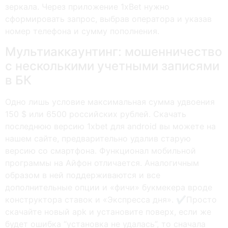
зеркала. Через приложение 1xBet нужно
сформировать запрос, выбрав оператора и указав
номер телефона и сумму пополнения.
Мультиаккаунтинг: мошенничество
с несколькими учетными записями
в БК
Одно лишь условие максимальная сумма удвоения
150 $ или 6500 российских рублей. Скачать
последнюю версию 1xbet для android вы можете на
нашем сайте, предварительно удалив старую
версию со смартфона. Функционал мобильной
программы на Айфон отличается. Аналогичным
образом в ней поддерживаются и все
дополнительные опции и «фичи» букмекера вроде
конструктора ставок и «Экспресса дня». ✔Просто
скачайте новый apk и установите поверх, если же
будет ошибка “установка не удалась”, то сначала