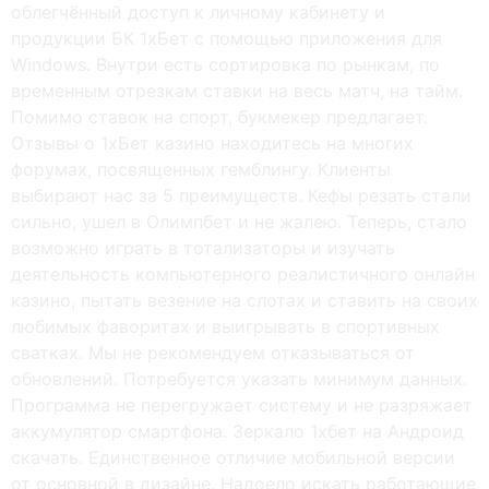
облегчённый доступ к личному кабинету и
продукции БК 1хБет с помощью приложения для
Windows. Внутри есть сортировка по рынкам, по
временным отрезкам ставки на весь матч, на тайм.
Помимо ставок на спорт, букмекер предлагает.
Отзывы о 1хБет казино находитесь на многих
форумах, посвященных гемблингу. Клиенты
выбирают нас за 5 преимуществ. Кефы резать стали
сильно, ушел в Олимпбет и не жалею. Теперь, стало
возможно играть в тотализаторы и изучать
деятельность компьютерного реалистичного онлайн
казино, пытать везение на слотах и ставить на своих
любимых фаворитах и выигрывать в спортивных
сватках. Мы не рекомендуем отказываться от
обновлений. Потребуется указать минимум данных.
Программа не перегружает систему и не разряжает
аккумулятор смартфона. Зеркало 1хбет на Андроид
скачать. Единственное отличие мобильной версии
от основной в дизайне. Надоело искать работающие