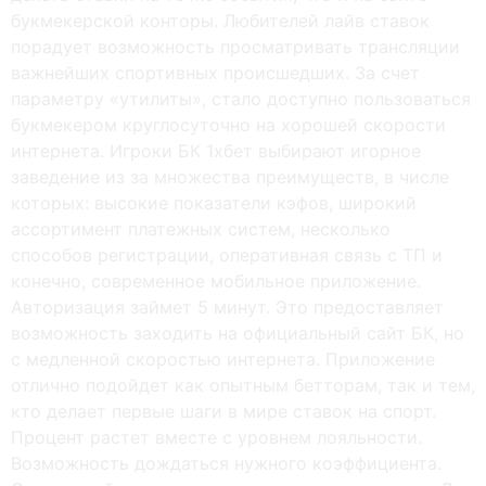
букмекерской конторы. Любителей лайв ставок
порадует возможность просматривать трансляции
важнейших спортивных происшедших. За счет
параметру «утилиты», стало доступно пользоваться
букмекером круглосуточно на хорошей скорости
интернета. Игроки БК 1хбет выбирают игорное
заведение из за множества преимуществ, в числе
которых: высокие показатели кэфов, широкий
ассортимент платежных систем, несколько
способов регистрации, оперативная связь с ТП и
конечно, современное мобильное приложение.
Авторизация займет 5 минут. Это предоставляет
возможность заходить на официальный сайт БК, но
с медленной скоростью интернета. Приложение
отлично подойдет как опытным бетторам, так и тем,
кто делает первые шаги в мире ставок на спорт.
Процент растет вместе с уровнем лояльности.
Возможность дождаться нужного коэффициента.