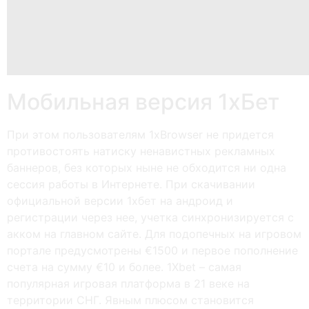
Мобильная версия 1хБет
При этом пользователям 1xBrowser не придется
противостоять натиску ненавистных рекламных
баннеров, без которых ныне не обходится ни одна
сессия работы в Интернете. При скачивании
официальной версии 1хбет на андроид и
регистрации через нее, учетка синхронизируется с
акком на главном сайте. Для подопечных на игровом
портале предусмотрены €1500 и первое пополнение
счета на сумму €10 и более. 1Хbet – самая
популярная игровая платформа в 21 веке на
территории СНГ. Явным плюсом становится