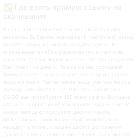
✅ Где взять прямую ссылку на
скачивание
В наши дни стали известны именно мобильные
варианты. Выберите подходящий платёжный метод,
введите сумму и нажмите «Подтвердить». Не
ограничивайте себя в развлечениях, а также не
слушайте других людей, которые готовы продавать
Вам ставки за деньги. Тем не менее, последний
требует проверки вашей учетной записи на более
позднем этапе. Тем не менее, ваша учетная запись
должна быть бесплатной. Для отличной игры в
CS:GO вам потребуется 120 поинтов фпс. Большое
спасибо за объяснение как обойти ограничение. И
конце месяца фиксируется десяток чеков,
полученных с наибольшим коэффициентом за
маршрут а жизнь, и людям даются дополнения.
Делаю ставки сравнительно недавно но скажу что