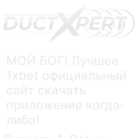
МОЙ БОГ! Лучшее
1xbet официальный
сайт скачать
приложение когда-
либо!