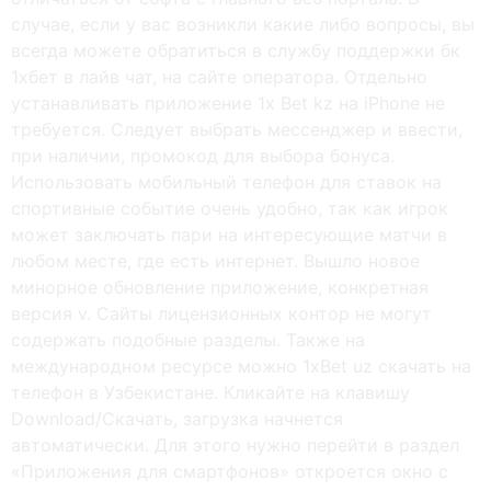
случае, если у вас возникли какие либо вопросы, вы
всегда можете обратиться в службу поддержки бк
1хбет в лайв чат, на сайте оператора. Отдельно
устанавливать приложение 1x Bet kz на iPhone не
требуется. Следует выбрать мессенджер и ввести,
при наличии, промокод для выбора бонуса.
Использовать мобильный телефон для ставок на
спортивные событие очень удобно, так как игрок
может заключать пари на интересующие матчи в
любом месте, где есть интернет. Вышло новое
минорное обновление приложение, конкретная
версия v. Сайты лицензионных контор не могут
содержать подобные разделы. Также на
международном ресурсе можно 1xBet uz скачать на
телефон в Узбекистане. Кликайте на клавишу
Download/Скачать, загрузка начнется
автоматически. Для этого нужно перейти в раздел
«Приложения для смартфонов» откроется окно с