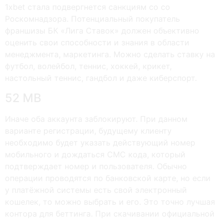
1xbet стала подвергнется санкциям со со
Роскомнадзора. Потенциальный покупатель
франшизы БК «Лига Ставок» должен объективно
оценить свои способности и знания в области
менеджмента, маркетинга. Можно сделать ставку на
футбол, волейбол, теннис, хоккей, крикет,
настольный теннис, гандбол и даже киберспорт.
52 MB
Иначе оба аккаунта заблокируют. При данном
варианте регистрации, будущему клиенту
необходимо будет указать действующий номер
мобильного и дождаться СМС кода, который
подтверждает номер и пользователя. Обычно
операции проводятся по банковской карте, но если
у платёжной системы есть свой электронный
кошелек, то можно выбрать и его. Это точно лучшая
контора для беттинга. При скачивании официальной