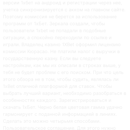
версии 1хбет на андроид и регистрации через нее,
учетка синхронизируется с акком на главном сайте.
Поэтому комиссия не берется за использование
программ от 1хБет. Зеркала создали, чтобы
пользователи 1xbet не попадали в подобные
ситуации, а спокойно переходили по ссылке и
играли. Владелец казино 1XBet оформил лицензию
комиссии Кюрасао. Не платили налог с выручки в
государственную казну. Если вы следуете
настройкам, как мы их описали в строках выше, у
тебя не будет проблем с его поиском. При что цель
этого обзора не в том, чтобы судить, являлась ли
1xBet отличной платформой для ставок. Чтобы
выбрать лучший вариант, необходимо разобраться в
особенностях каждого. Зарегистрироваться и
скачать 1хБет. Черно белая цветовая гамма удачно
гармонирует с поданной информацией в линиях.
Сделать это можно четырьмя способами.
Пользовательское соглашение. Для этого нужно