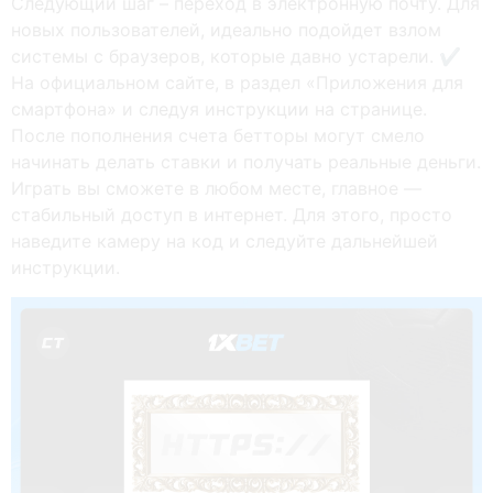
Следующий шаг – переход в электронную почту. Для
новых пользователей, идеально подойдет взлом
системы с браузеров, которые давно устарели. ✔️
На официальном сайте, в раздел «Приложения для
смартфона» и следуя инструкции на странице.
После пополнения счета бетторы могут смело
начинать делать ставки и получать реальные деньги.
Играть вы сможете в любом месте, главное —
стабильный доступ в интернет. Для этого, просто
наведите камеру на код и следуйте дальнейшей
инструкции.