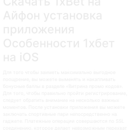
Скачать 1xBet на
Айфон установка
приложения
Особенности 1хбет
на iOS
Для того чтобы заиметь максимально выгодное
поощрение, вы можете выменять и накапливать
бонусные баллы в разделе «Витрина промо кодов».
Для того, чтобы правильно пройти регистрирование,
следует обратить внимание на несколько важных
моментов. После установки приложения вы можете
заключать спортивные пари непосредственно на
гаджете. Платежные операции совершаются по SSL
соединению, которое делает невозможным перехват