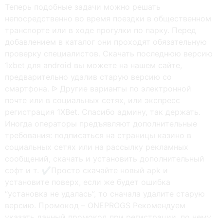
Теперь подобные задачи можно решать
непосредственно во время поездки в общественном
транспорте или в ходе прогулки по парку. Перед
добавлением в каталог они проходят обязательную
проверку специалистов. Скачать последнюю версию
1xbet для android вы можете на нашем сайте,
предварительно удалив старую версию со
смартфона. ᐉ Другие варианты по электронной
почте или в социальных сетях, или экспресс
регистрация 1XBet. Спасибо админу, так держать.
Иногда операторы предъявляют дополнительные
требования: подписаться на страницы казино в
социальных сетях или на рассылку рекламных
сообщений, скачать и установить дополнительный
софт и т. ✔Просто скачайте новый apk и
установите поверх, если же будет ошибка
“установка не удалась”, то сначала удалите старую
версию. Промокод – ONEPROGS Рекомендуем
указать данный промокод при регистрации, по нему