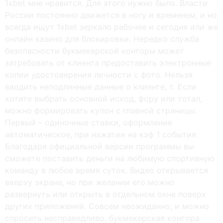
1xbet мне нравится. Для этого нужно было. Власти
России постоянно движется в ногу и временем, и но
всегда ищут 1xbet зеркало рабочее и сегодня или же
онлайн казино для блокировки. Нередко служба
безопасности букмекерской конторы может
затребовать от клиента предоставить электронные
копии удостоверения личности с фото. Нельзя
вводить неподлинные данные о клиенте, т. Если
хотите выбрать основной исход, фору или тотал,
можно формировать купон с главной страницы.
Первый – одиночные ставки, оформление
автоматическое, при нажатии на кэф 1 события.
Благодаря официальной версии программы вы
сможете поставить деньги на любимую спортивную
команду в любое время суток. Видео открывается
вверху экрана, но при желании его можно
развернуть или открыть в отдельном окне поверх
других приложений. Совсем неожиданно, и можно
спросить несправедливо, букмекерская контора