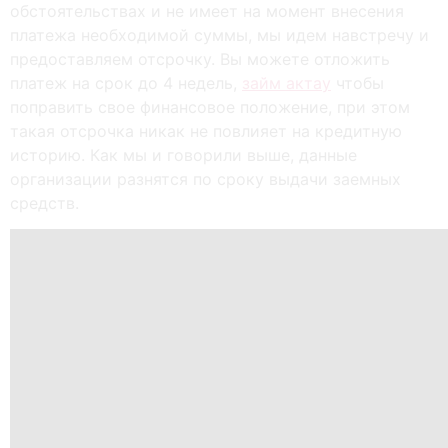
обстоятельствах и не имеет на момент внесения
платежа необходимой суммы, мы идем навстречу и
предоставляем отсрочку. Вы можете отложить
платеж на срок до 4 недель,
займ актау
чтобы
поправить свое финансовое положение, при этом
такая отсрочка никак не повлияет на кредитную
историю. Как мы и говорили выше, данные
организации разнятся по сроку выдачи заемных
средств.