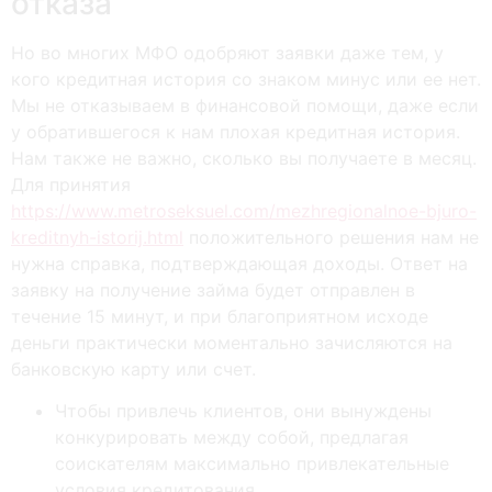
отказа
Но во многих МФО одобряют заявки даже тем, у
кого кредитная история со знаком минус или ее нет.
Мы не отказываем в финансовой помощи, даже если
у обратившегося к нам плохая кредитная история.
Нам также не важно, сколько вы получаете в месяц.
Для принятия
https://www.metroseksuel.com/mezhregionalnoe-bjuro-
kreditnyh-istorij.html
положительного решения нам не
нужна справка, подтверждающая доходы. Ответ на
заявку на получение займа будет отправлен в
течение 15 минут, и при благоприятном исходе
деньги практически моментально зачисляются на
банковскую карту или счет.
Чтобы привлечь клиентов, они вынуждены
конкурировать между собой, предлагая
соискателям максимально привлекательные
условия кредитования.