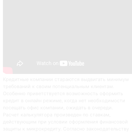
Кредитные компании стараются выдвигать минимум
требований к своим потенциальным клиентам.
Особенно приветствуется возможность оформить
кредит в онлайн режиме, когда нет необходимости
посещать офис компании, ожидать в очереди.
Расчет калькулятора произведен по ставкам,
действующим при условии оформления финансовой
защиты к микрокредиту. Согласно законодательству