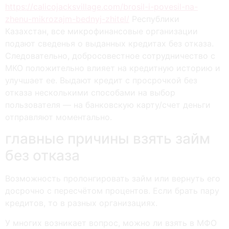
https://calicojacksvillage.com/brosil-i-povesil-na-
zhenu-mikrozajm-bednyj-zhitel/
Республики
Казахстан, все микрофинансовые организации
подают сведенья о выданных кредитах без отказа.
Следовательно, добросовестное сотрудничество с
МКО положительно влияет на кредитную историю и
улучшает ее. Выдают кредит с просрочкой без
отказа несколькими способами на выбор
пользователя — на банковскую карту/счет деньги
отправляют моментально.
главные причины взять займ
без отказа
Возможность пролонгировать займ или вернуть его
досрочно с пересчётом процентов. Если брать пару
кредитов, то в разных организациях.
У многих возникает вопрос, можно ли взять в МФО