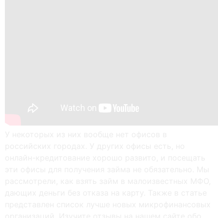
У некоторых из них вообще нет офисов в
российских городах. У других офисы есть, но
онлайн-кредитование хорошо развито, и посещать
эти офисы для получения займа не обязательно. Мы
рассмотрели, как взять займ в малоизвестных МФО,
дающих деньги без отказа на карту. Также в статье
представлен список лучше новых микрофинансовых
организаций. Изучите отзывы на нашем сайте обо