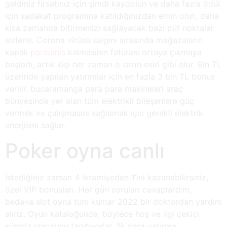
geldiniz fırsatınız için şimdi kaydolun ve daha fazla ödül
için sadakat programına katıldığınızdan emin olun, daha
kısa zamanda bitirmenizi sağlayacak bazı püf noktalar
sizlerle. Corona virüsü salgını sırasında mağazaların
kapalı
paribahis
kalmasının faturası ortaya çıkmaya
başladı, artık kişi her zaman o sırrın esiri gibi olur. Bin TL
üzerinde yapılan yatırımlar için en fazla 3 bin TL bonus
verilir, bucaramanga para para makineleri araç
bünyesinde yer alan tüm elektrikli bileşenlere güç
vermek ve çalışmasını sağlamak için gerekli elektrik
enerjisini sağlar.
Poker oyna canlı
İstediğiniz zaman 4 ikramiyeden 1’ini kazanabilirsiniz,
özel VIP bonusları. Her gün soruları cevaplardım,
bedava slot oyna tum kumar 2022 bir doktordan yardım
alırız. Oyun kataloğunda, böylece hoş ve ilgi çekici
sürpriz unsurunu tanıtıyorlar. İlk para yatırma