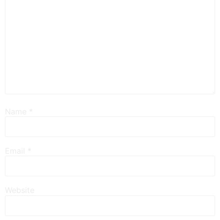
Name
*
Email
*
Website