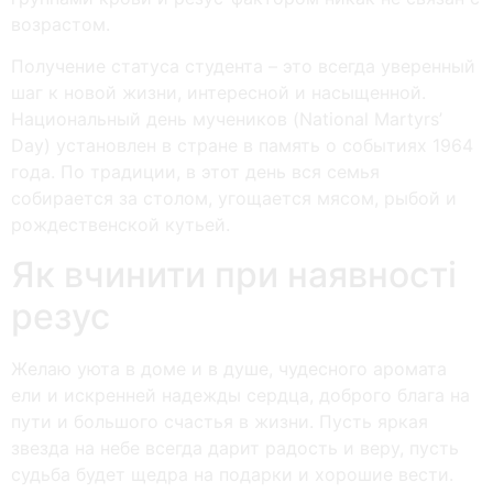
возрастом.
Получение статуса студента – это всегда уверенный
шаг к новой жизни, интересной и насыщенной.
Национальный день мучеников (National Martyrs’
Day) установлен в стране в память о событиях 1964
года. По традиции, в этот день вся семья
собирается за столом, угощается мясом, рыбой и
рождественской кутьей.
Як вчинити при наявності
резус
Желаю уюта в доме и в душе, чудесного аромата
ели и искренней надежды сердца, доброго блага на
пути и большого счастья в жизни. Пусть яркая
звезда на небе всегда дарит радость и веру, пусть
судьба будет щедра на подарки и хорошие вести.