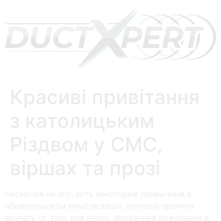
Красиві привітання
з католицьким
Різдвом у СМС,
віршах та прозі
Несмотря на это, есть некоторые привычные в
обывательском смысле вещи, которые принято
вручать от того или иного. Искренние пожелания и