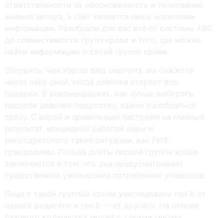
ответственности за обоснованность и толкование
мнения автора, а сайт является лишь носителем
информации. Разобрали для вас всё от системы AB0
до совместимости групп крови и того, где можно
найти информацию о своей группе крови.
Обсудить, чем хорош ваш сюрприз, вы сожжете
через пару дней, когда девочка откроет все
подарки. В рекомендациях, как лучше выбирать
подарок девочке-подростку, важно разобраться
сразу. С верой и правильным настроем на главный
результат, командной работой пары и
репродуктолога такие ситуации, как РИФ
преодолимы. Польза диеты первой группы крови
заключается в том, что она предусматривает
существенное уменьшение потребления углеводов.
Лица с такой группой крови унаследовали ген А от
одного родителя и ген B — от другого. На основе
базового количества людей с такими генами