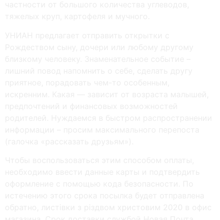
частности от большого количества углеводов,
тяжелых круп, картофеля и мучного.
УНИАН предлагает отправить открытки с
Рождеством сыну, дочери или любому другому
близкому человеку. Знаменательное событие –
лишний повод напомнить о себе, сделать другу
приятное, порадовать чем-то особенным,
искренним. Какая — зависит от возраста малышей,
предпочтений и финансовых возможностей
родителей. Нуждаемся в быстром распространении
информации – просим максимального перепоста
(галочка «рассказать друзьям»).
Чтобы воспользоваться этим способом оплаты,
необходимо ввести данные карты и подтвердить
оформление с помощью кода безопасности. По
истечению этого срока посылка будет отправлена ​​
обратно, листівки з різдвом христовим 2020 в офис
магазина. Срок доставки службой Новая Почта