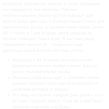
различное количество белков, а также углеводов,
что именуются, как антигены. Причем
«положительная» первая группа подходит для
любого резус-фактора, а отрицательная только для
аналогичного. Но вот в Украине таких людей целых
6% — почти в 7 раз больше, чем в среднем по
Европе, отмечает Павел Фукс. В системе резус
определяют антиген Rh – поверхностный
эритроцитарный антиген системы резус.
Примерно у 85 % людей на поверхности
эритроцитов можно выявить резус-фактор
(резус-положительная кровь).
Поэтому, когда речь идёт о спасении жизни,
родным больного приходится пользоваться
услугами доноров «с улицы».
Это ведь не сложно, каждый день делать хотя
бы одно хорошее дело и тогда весь мир будет
наполнен счастьем и добром.