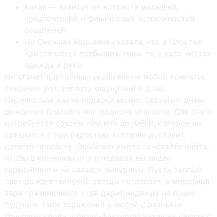
Какая — зависит от возраста малышей,
предпочтений и финансовых возможностей
родителей.
Но Снежная Королева сказала, что в Царстве
Христа могут пребывать лишь те, у кого чистая
одежда и руки.
Он станет достойным украшением любой комнаты,
сохраняя уют, теплоту ощущений в доме.
Перечислим, какие подарки можно связать с днем
рождения близкого или родного человека. Для этого
потребуется совсем немного времени, которое не
сравнится с той радостью, которую доставит
презент человеку. Особенно умело сочетайте цвета,
чтобы в конечном итоге подарок выглядел
гармонично и не казался вычурным. Пусть тёплый
свет рождественской звезды согревает, а морозная
заря праздничного утра дарит надежду на ясное
будущее. Риск заражения у людей с разными
группами крови и резус-фактором никак не связан с