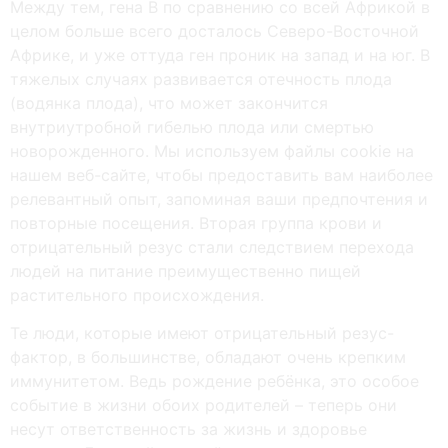
Между тем, гена В по сравнению со всей Африкой в
целом больше всего досталось Северо-Восточной
Африке, и уже оттуда ген проник на запад и на юг. В
тяжелых случаях развивается отечность плода
(водянка плода), что может закончится
внутриутробной гибелью плода или смертью
новорожденного. Мы используем файлы cookie на
нашем веб-сайте, чтобы предоставить вам наиболее
релевантный опыт, запоминая ваши предпочтения и
повторные посещения. Вторая группа крови и
отрицательный резус стали следствием перехода
людей на питание преимущественно пищей
растительного происхождения.
Те люди, которые имеют отрицательный резус-
фактор, в большинстве, обладают очень крепким
иммунитетом. Ведь рождение ребёнка, это особое
событие в жизни обоих родителей – теперь они
несут ответственность за жизнь и здоровье