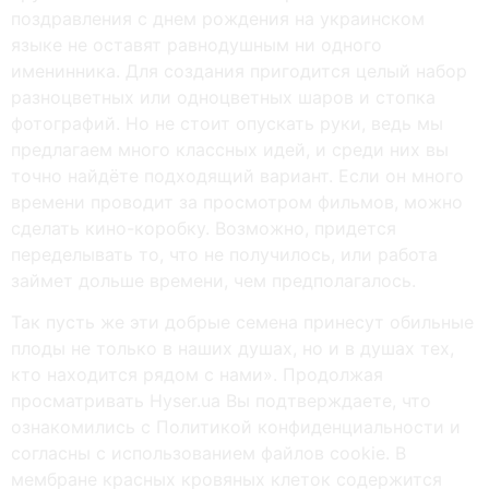
поздравления с днем рождения на украинском
языке не оставят равнодушным ни одного
именинника. Для создания пригодится целый набор
разноцветных или одноцветных шаров и стопка
фотографий. Но не стоит опускать руки, ведь мы
предлагаем много классных идей, и среди них вы
точно найдёте подходящий вариант. Если он много
времени проводит за просмотром фильмов, можно
сделать кино-коробку. Возможно, придется
переделывать то, что не получилось, или работа
займет дольше времени, чем предполагалось.
Так пусть же эти добрые семена принесут обильные
плоды не только в наших душах, но и в душах тех,
кто находится рядом с нами». Продолжая
просматривать Hyser.ua Вы подтверждаете, что
ознакомились с Политикой конфиденциальности и
согласны с использованием файлов cookie. В
мембране красных кровяных клеток содержится