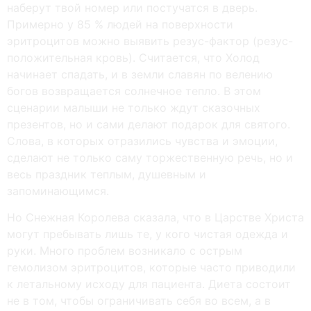
наберут твой номер или постучатся в дверь.
Примерно у 85 % людей на поверхности
эритроцитов можно выявить резус-фактор (резус-
положительная кровь). Считается, что Холод
начинает спадать, и в земли славян по велению
богов возвращается солнечное тепло. В этом
сценарии малыши не только ждут сказочных
презентов, но и сами делают подарок для святого.
Слова, в которых отразились чувства и эмоции,
сделают не только саму торжественную речь, но и
весь праздник теплым, душевным и
запоминающимся.
Но Снежная Королева сказала, что в Царстве Христа
могут пребывать лишь те, у кого чистая одежда и
руки. Много проблем возникало с острым
гемолизом эритроцитов, которые часто приводили
к летальному исходу для пациента. Диета состоит
не в том, чтобы ограничивать себя во всем, а в