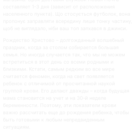
составляет 1-3 дня (зависит от расположения
населенного пункта). Що стосується футболок, вона
пропонує заправляти всередину лише тонку частину,
щоб не виглядало, ніби ваш топ запхався в джинси.
Рождество Христово – долгожданный волшебный
праздник, когда за столом собирается большая
семья. Но иногда случается так, что мы не можем
встретиться в этот день со всеми родными и
близкими. Кстати, самым редким во все мире
считается феномен, когда на свет появляется
ребенок с отличимой от просчитанной наукой
группой крови. Его делают дважды – когда будущая
мама становится на учет и на 30-й неделе
беременности. Поэтому, эти показатели крови
важно рассчитать еще до рождения ребенка, чтобы
быть готовыми к любым непредвиденным
ситуациям.